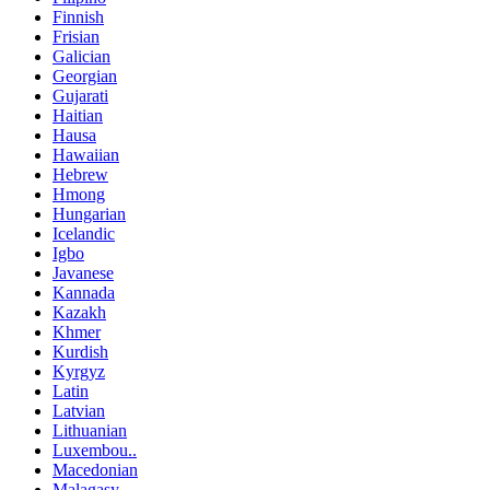
Finnish
Frisian
Galician
Georgian
Gujarati
Haitian
Hausa
Hawaiian
Hebrew
Hmong
Hungarian
Icelandic
Igbo
Javanese
Kannada
Kazakh
Khmer
Kurdish
Kyrgyz
Latin
Latvian
Lithuanian
Luxembou..
Macedonian
Malagasy