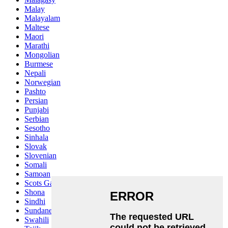
Malay
Malayalam
Maltese
Maori
Marathi
Mongolian
Burmese
Nepali
Norwegian
Pashto
Persian
Punjabi
Serbian
Sesotho
Sinhala
Slovak
Slovenian
Somali
Samoan
Scots Gaelic
Shona
Sindhi
Sundanese
Swahili