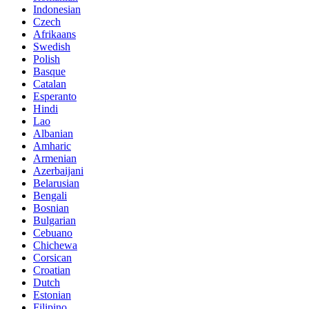
Indonesian
Czech
Afrikaans
Swedish
Polish
Basque
Catalan
Esperanto
Hindi
Lao
Albanian
Amharic
Armenian
Azerbaijani
Belarusian
Bengali
Bosnian
Bulgarian
Cebuano
Chichewa
Corsican
Croatian
Dutch
Estonian
Filipino