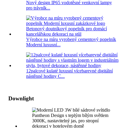
Nový design IP65 vodotěsné venkovní lampy
pro trávník...
Výrobce na míru vyrobený cementový popelník
Moderní luxusní...
12palcové kulaté luxusní vícebarevné digitální
nástěnné hodiny C...
Downlight