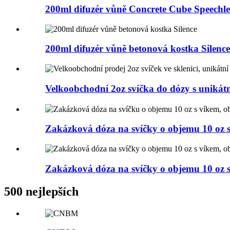
200ml difuzér vůně Concrete Cube Speechle
200ml difuzér vůně betonová kostka Silence
Velkoobchodní 2oz svíčka do dózy s unikát
Zakázková dóza na svíčky o objemu 10 oz s
Zakázková dóza na svíčky o objemu 10 oz s
500 nejlepších