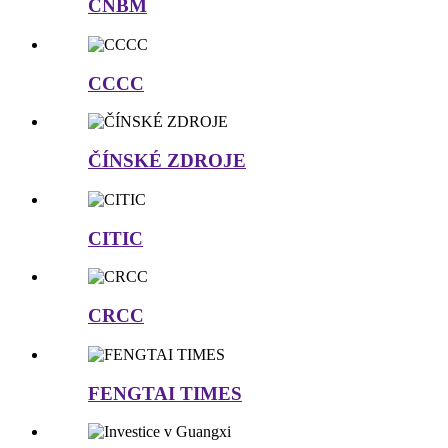
CNBM
CCCC
ČÍNSKÉ ZDROJE
CITIC
CRCC
FENGTAI TIMES