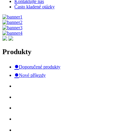
Kontaktujte nás
Často kladené otázky
Produkty
●
Doporučené produkty
●
Nové příjezdy