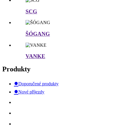
SCG
ŠÓGANG
VANKE
Produkty
●
Doporučené produkty
●
Nové příjezdy