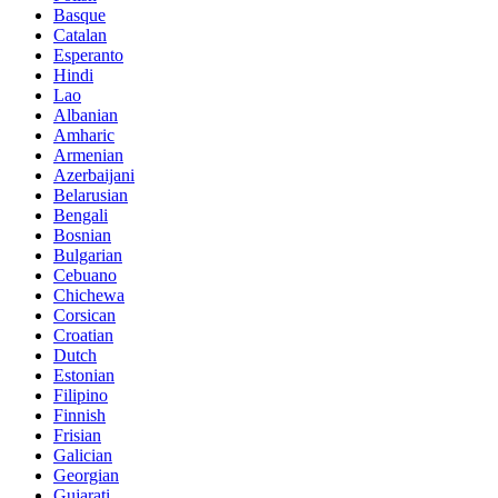
Basque
Catalan
Esperanto
Hindi
Lao
Albanian
Amharic
Armenian
Azerbaijani
Belarusian
Bengali
Bosnian
Bulgarian
Cebuano
Chichewa
Corsican
Croatian
Dutch
Estonian
Filipino
Finnish
Frisian
Galician
Georgian
Gujarati