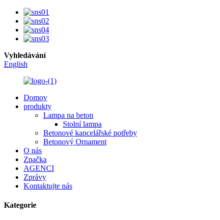
Vyhledávání
English
Domov
produkty
Lampa na beton
Stolní lampa
Betonové kancelářské potřeby
Betonový Ornament
O nás
Značka
AGENCI
Zprávy
Kontaktujte nás
Kategorie