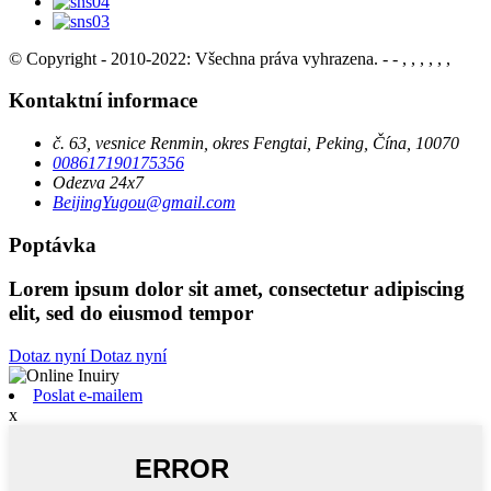
© Copyright - 2010-2022: Všechna práva vyhrazena.
- - , , , , , ,
Kontaktní informace
č. 63, vesnice Renmin, okres Fengtai, Peking, Čína, 10070
008617190175356
Odezva 24x7
BeijingYugou@gmail.com
Poptávka
Lorem ipsum dolor sit amet, consectetur adipiscing
elit, sed do eiusmod tempor
Dotaz nyní
Dotaz nyní
Poslat e-mailem
x