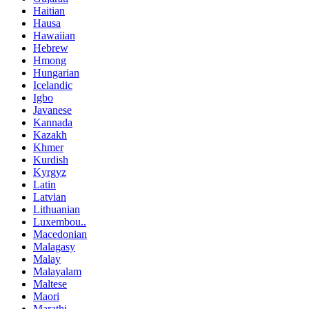
Haitian
Hausa
Hawaiian
Hebrew
Hmong
Hungarian
Icelandic
Igbo
Javanese
Kannada
Kazakh
Khmer
Kurdish
Kyrgyz
Latin
Latvian
Lithuanian
Luxembou..
Macedonian
Malagasy
Malay
Malayalam
Maltese
Maori
Marathi