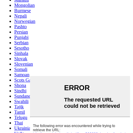
Mongolian
Burmese
Nepali
Norwegian
Pashto
Persian
Punjabi
Serbian
Sesotho
Sinhala
Slovak
Slovenian
Somali
Samoan
Scots Gaelic
Shona
Sindhi
Sundanese
Swahili
Tajik
Tamil
Telugu
Thai
Ukrainian