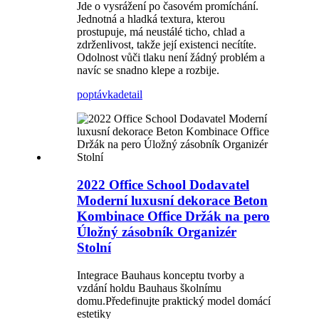
Jde o vysrážení po časovém promíchání.
Jednotná a hladká textura, kterou
prostupuje, má neustálé ticho, chlad a
zdrženlivost, takže její existenci necítíte.
Odolnost vůči tlaku není žádný problém a
navíc se snadno klepe a rozbije.
poptávka
detail
2022 Office School Dodavatel
Moderní luxusní dekorace Beton
Kombinace Office Držák na pero
Úložný zásobník Organizér
Stolní
Integrace Bauhaus konceptu tvorby a
vzdání holdu Bauhaus školnímu
domu.Předefinujte praktický model domácí
estetiky